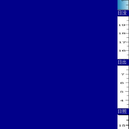
日没
日出
日照