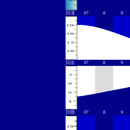
日没
07
8
9
日出
07
8
9
日照
07
8
9