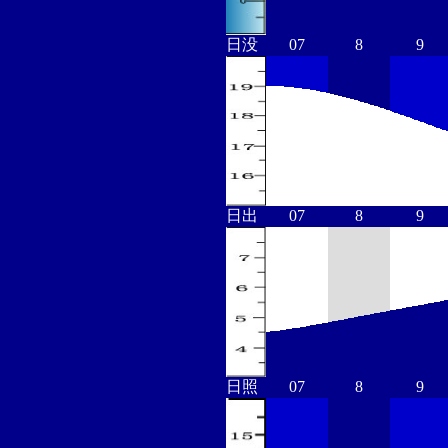
日没
07
8
9
日出
07
8
9
日照
07
8
9