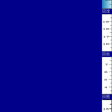
日没
日出
日照