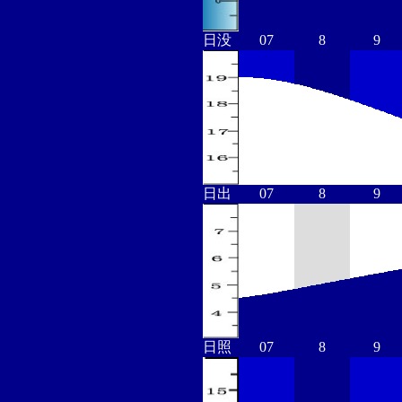
日没
07
8
9
日出
07
8
9
日照
07
8
9