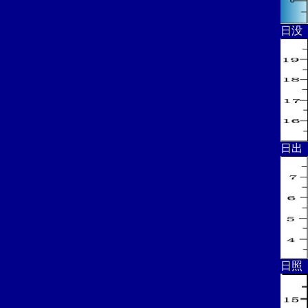
日没
日出
日照