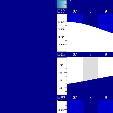
日没
07
8
9
日出
07
8
9
日照
07
8
9