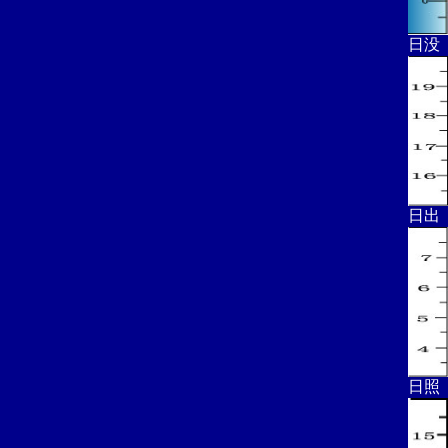
日没
日出
日照