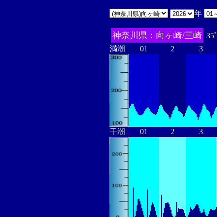
年
神奈川県：向ヶ崎/三崎
35
満潮
01
2
3
干潮
01
2
3