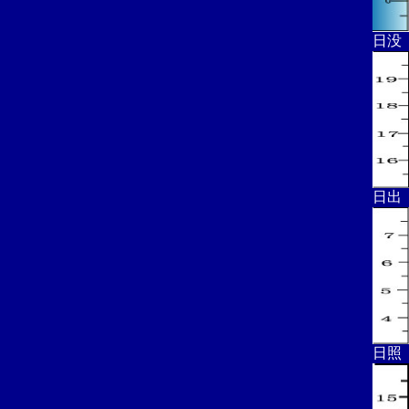
日没
日出
日照