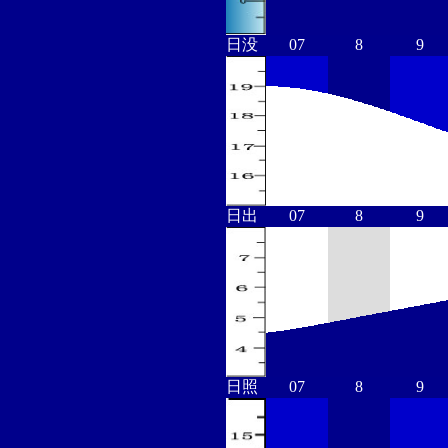
日没
07
8
9
日出
07
8
9
日照
07
8
9