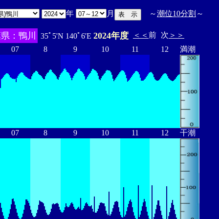
年
月
～
潮位10分割
～
葉県：鴨川
2024年度
＜＜
前
次
＞＞
35ﾟ5'N 140ﾟ6'E
07
8
9
10
11
12
満潮
07
8
9
10
11
12
干潮