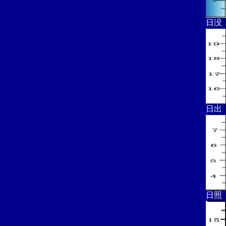
日没
日出
日照