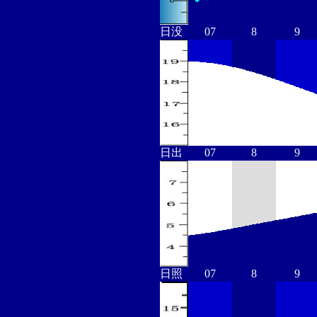
日没
07
8
9
日出
07
8
9
日照
07
8
9