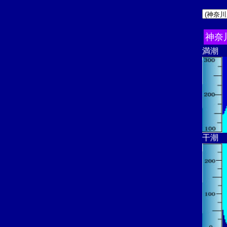
神奈
満潮
干潮