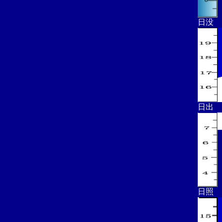
日没
日出
日照