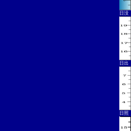
日没
日出
日照