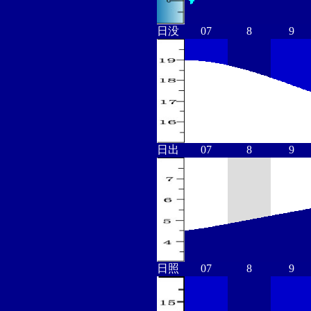
日没
07
8
9
日出
07
8
9
日照
07
8
9