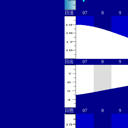
日没
07
8
9
日出
07
8
9
日照
07
8
9