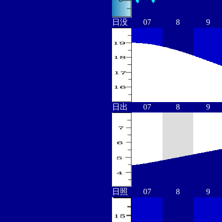
日没
07
8
9
日出
07
8
9
日照
07
8
9