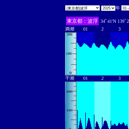
年
東京都：波浮
34ﾟ41'N 139ﾟ
満潮
01
2
3
干潮
01
2
3