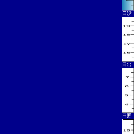
日没
日出
日照