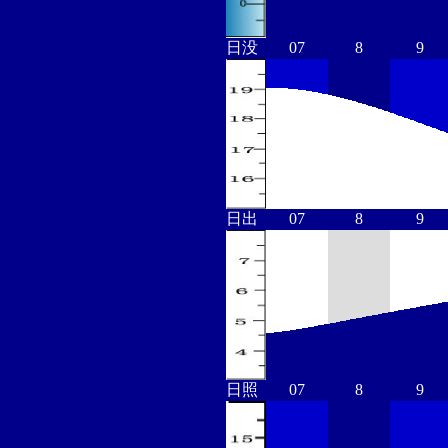
日没
07
8
9
日出
07
8
9
日照
07
8
9