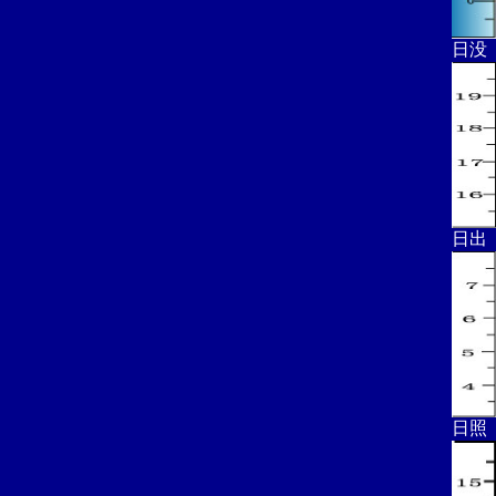
日没
日出
日照