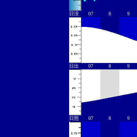
日没
07
8
9
日出
07
8
9
日照
07
8
9