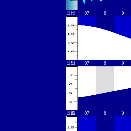
日没
07
8
9
日出
07
8
9
日照
07
8
9