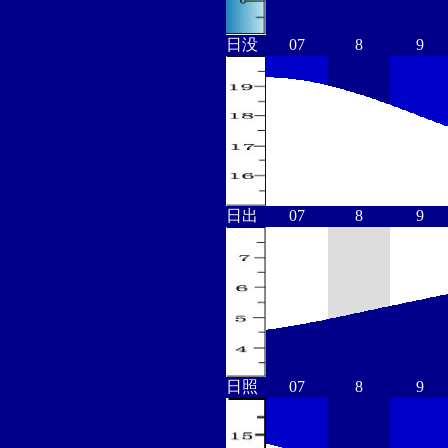
日没
07
8
9
日出
07
8
9
日照
07
8
9