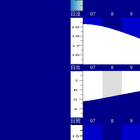
日没
07
8
9
日出
07
8
9
日照
07
8
9