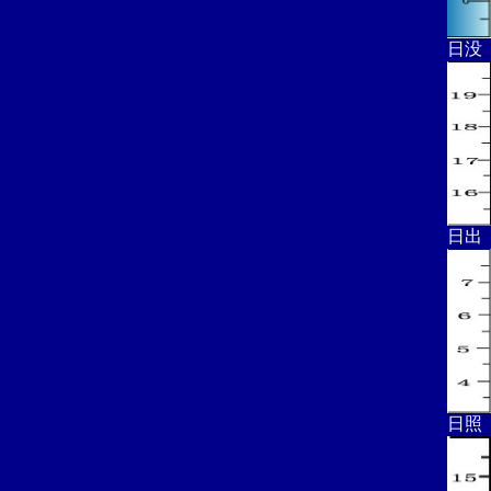
日没
日出
日照