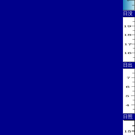
日没
日出
日照