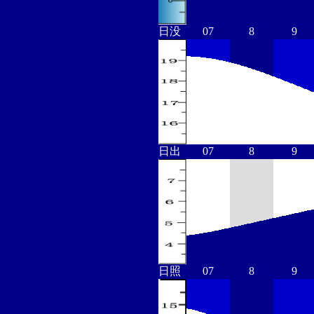
日没
07
8
9
日出
07
8
9
日照
07
8
9