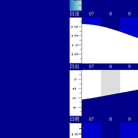
日没
07
8
9
日出
07
8
9
日照
07
8
9