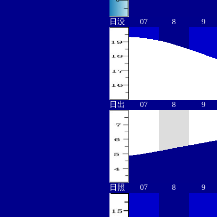
日没
07
8
9
日出
07
8
9
日照
07
8
9