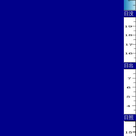
日没
日出
日照