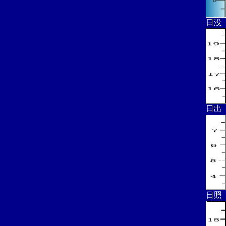
日没
日出
日照