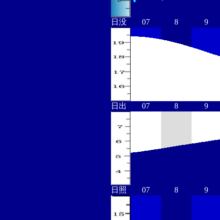
日没
07
8
9
日出
07
8
9
日照
07
8
9