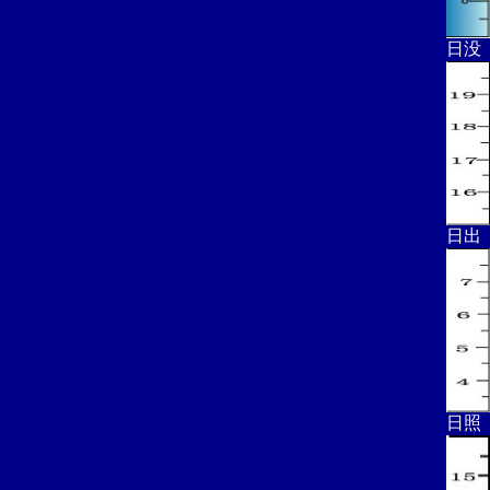
日没
日出
日照