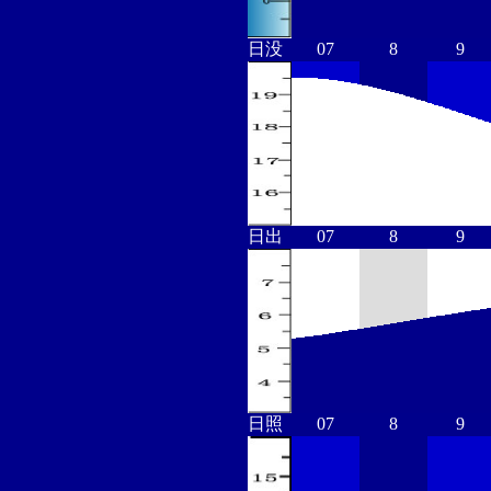
日没
07
8
9
日出
07
8
9
日照
07
8
9