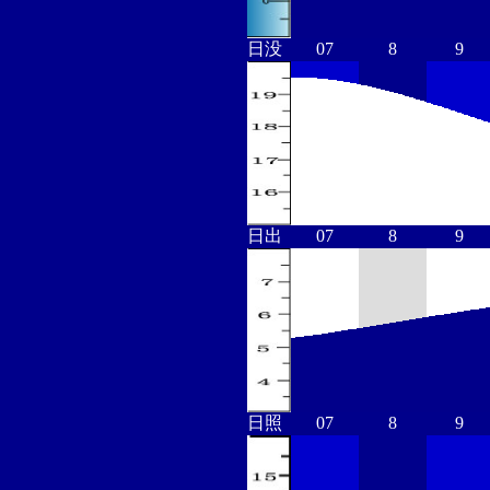
日没
07
8
9
日出
07
8
9
日照
07
8
9