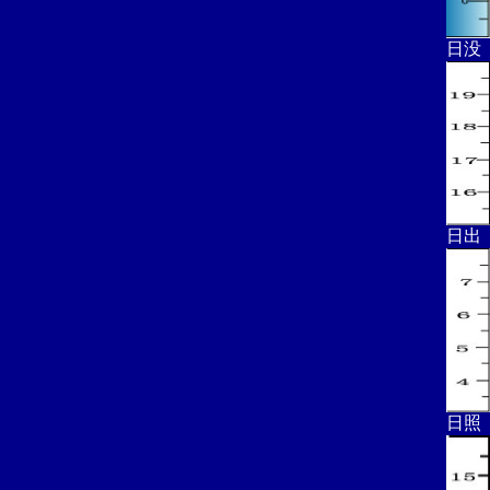
日没
日出
日照