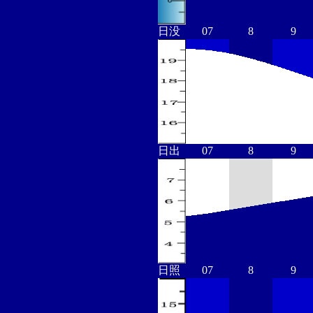
日没
07
8
9
日出
07
8
9
日照
07
8
9