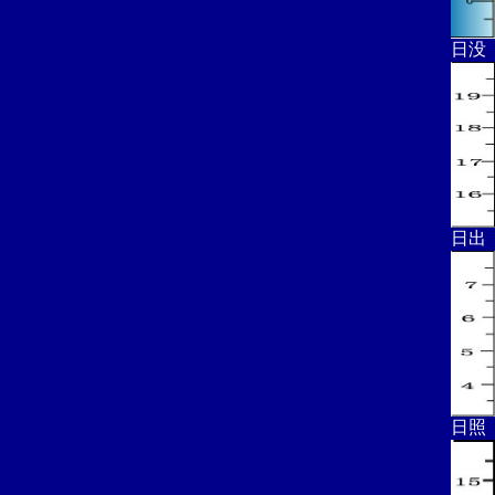
日没
日出
日照