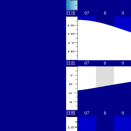
日没
07
8
9
日出
07
8
9
日照
07
8
9