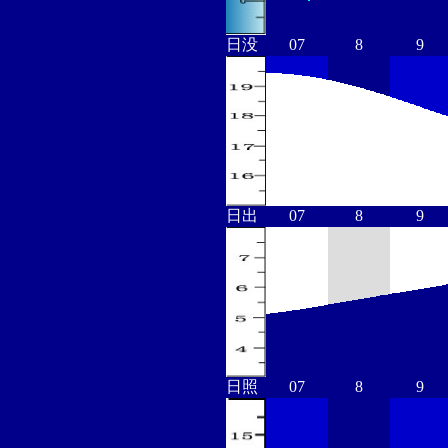
日没
07
8
9
日出
07
8
9
日照
07
8
9