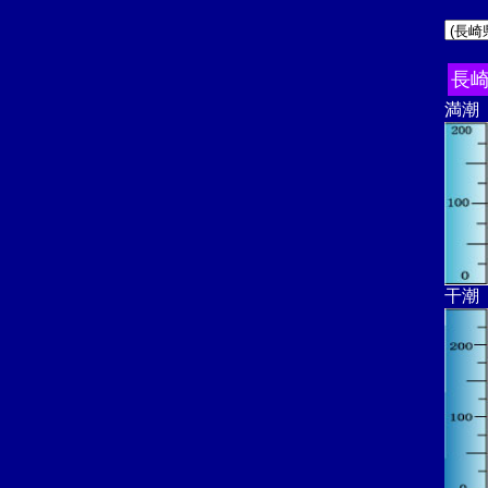
長崎
満潮
干潮