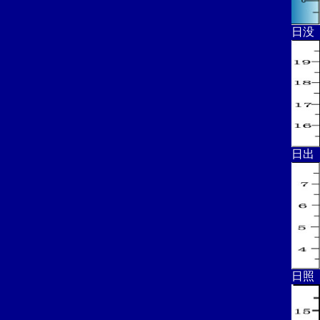
日没
日出
日照