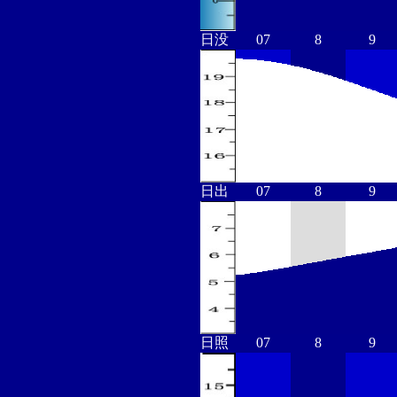
日没
07
8
9
日出
07
8
9
日照
07
8
9