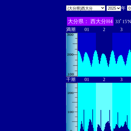
年
大分県： 西大分H4
33ﾟ15'
満潮
01
2
3
干潮
01
2
3