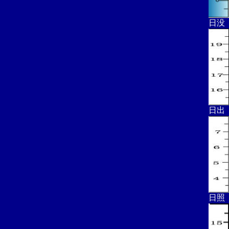
日没
日出
日照