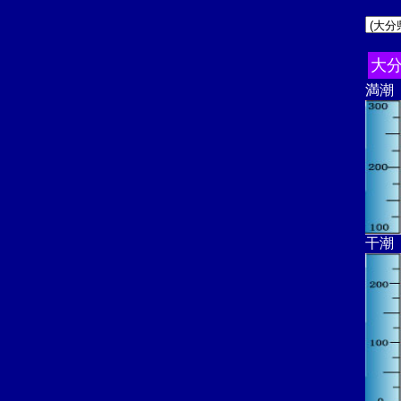
大分
満潮
干潮