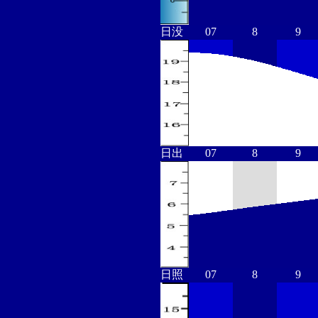
日没
07
8
9
日出
07
8
9
日照
07
8
9