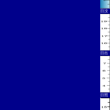
日没
日出
日照