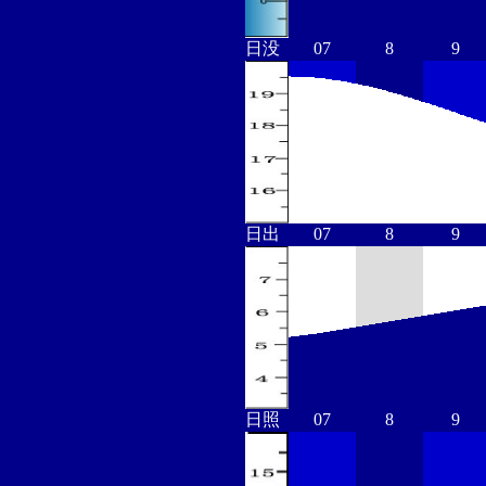
日没
07
8
9
日出
07
8
9
日照
07
8
9