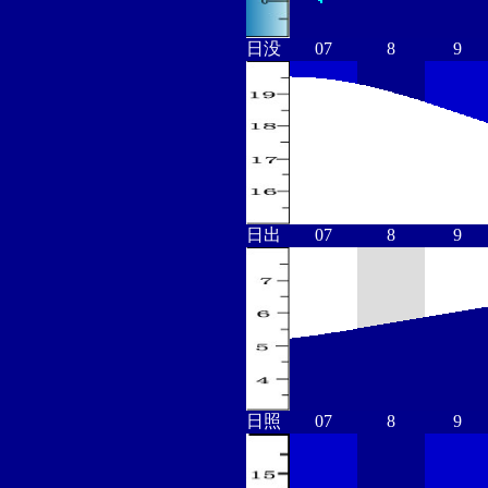
日没
07
8
9
日出
07
8
9
日照
07
8
9